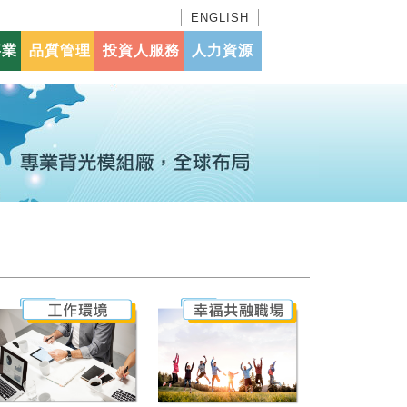
ENGLISH
事業
品質管理
投資人服務
人力資源