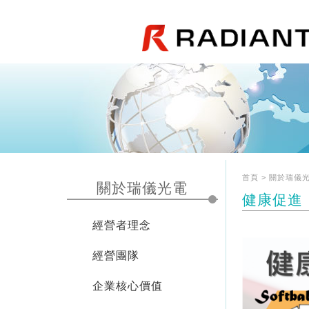
首頁 > 關於瑞儀光
關於瑞儀光電
健康促進
經營者理念
經營團隊
企業核心價值