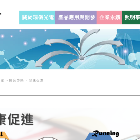
關於瑞儀光電
產品應用與開發
企業永續
照明
電 > 影音專區 > 健康促進